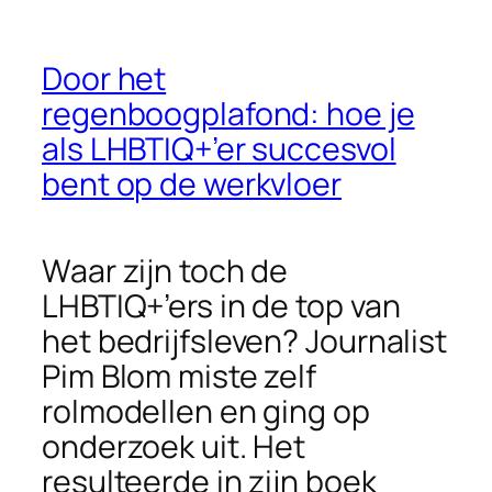
Door het
regenboogplafond: hoe je
als LHBTIQ+’er succesvol
bent op de werkvloer
Waar zijn toch de
LHBTIQ+’ers in de top van
het bedrijfsleven? Journalist
Pim Blom miste zelf
rolmodellen en ging op
onderzoek uit. Het
resulteerde in zijn boek