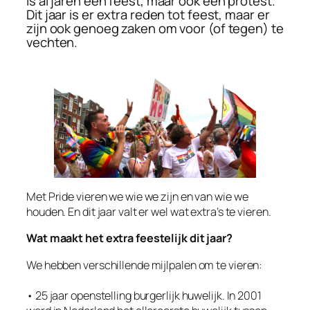
is al jaren een feest, maar ook een protest.
Dit jaar is er extra reden tot feest, maar er
zijn ook genoeg zaken om voor (of tegen) te
vechten.
Met Pride vieren we wie we zijn en van wie we
houden. En dit jaar valt er wel wat extra’s te vieren.
Wat maakt het extra feestelijk dit jaar?
We hebben verschillende mijlpalen om te vieren:
• 25 jaar openstelling burgerlijk huwelijk. In 2001