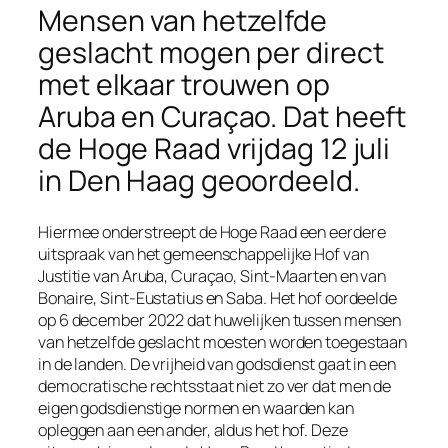
Mensen van hetzelfde
geslacht mogen per direct
met elkaar trouwen op
Aruba en Curaçao. Dat heeft
de Hoge Raad vrijdag 12 juli
in Den Haag geoordeeld.
Hiermee onderstreept de Hoge Raad een eerdere
uitspraak van het gemeenschappelijke Hof van
Justitie van Aruba, Curaçao, Sint-Maarten en van
Bonaire, Sint-Eustatius en Saba. Het hof oordeelde
op 6 december 2022 dat huwelijken tussen mensen
van hetzelfde geslacht moesten worden toegestaan
in de landen. De vrijheid van godsdienst gaat in een
democratische rechtsstaat niet zo ver dat men de
eigen godsdienstige normen en waarden kan
opleggen aan een ander, aldus het hof. Deze