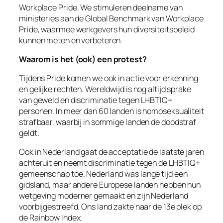
Workplace Pride. We stimuleren deelname van
ministeries aan de Global Benchmark van Workplace
Pride, waarmee werkgevers hun diversiteitsbeleid
kunnen meten en verbeteren.
Waarom is het (ook) een protest?
Tijdens Pride komen we ook in actie voor erkenning
en gelijke rechten. Wereldwijd is nog altijd sprake
van geweld en discriminatie tegen LHBTIQ+
personen. In meer dan 60 landen is homoseksualiteit
strafbaar, waarbij in sommige landen de doodstraf
geldt.
Ook in Nederland gaat de acceptatie de laatste jaren
achteruit en neemt discriminatie tegen de LHBTIQ+
gemeenschap toe. Nederland was lange tijd een
gidsland, maar andere Europese landen hebben hun
wetgeving moderner gemaakt en zijn Nederland
voorbijgestreefd. Ons land zakte naar de 13e plek op
de Rainbow Index.