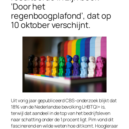
‘Door het
regenboogplafond’, dat op
10 oktober verschijnt.
Uit vorig jaar gepubliceerd CBS-onderzoek blijkt dat
18% van de Nederlandse bevolking LHBTQI+ is,
terwijl dat aandeel in de top van het bedrijfsleven
naar schatting onder de 1 procent ligt. Pim vond dit
fascinerend en wilde weten hoe dit komt. Hoogleraar