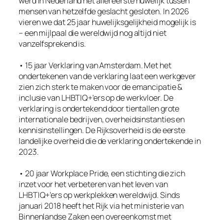
werd in Nederland het allereerste huwelijk tussen
mensen van hetzelfde geslacht gesloten. In 2026
vieren we dat 25 jaar huwelijksgelijkheid mogelijk is
– een mijlpaal die wereldwijd nog altijd niet
vanzelfsprekend is.
• 15 jaar Verklaring van Amsterdam. Met het
ondertekenen van de verklaring laat een werkgever
zien zich sterk te maken voor de emancipatie &
inclusie van LHBTIQ+’ers op de werkvloer. De
verklaring is ondertekend door tientallen grote
internationale bedrijven, overheidsinstanties en
kennisinstellingen. De Rijksoverheid is de eerste
landelijke overheid die de verklaring ondertekende in
2023.
• 20 jaar Workplace Pride, een stichting die zich
inzet voor het verbeteren van het leven van
LHBTIQ+’ers op werkplekken wereldwijd. Sinds
januari 2018 heeft het Rijk via het ministerie van
Binnenlandse Zaken een overeenkomst met