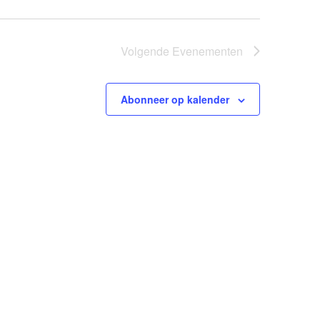
Volgende
Evenementen
Abonneer op kalender