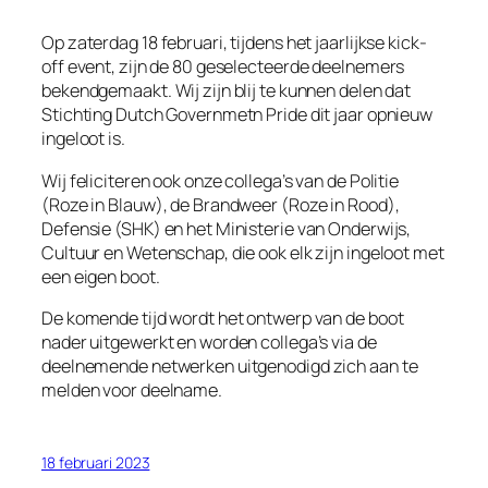
Op zaterdag 18 februari, tijdens het jaarlijkse kick-
off event, zijn de 80 geselecteerde deelnemers
bekendgemaakt. Wij zijn blij te kunnen delen dat
Stichting Dutch Governmetn Pride dit jaar opnieuw
ingeloot is.
Wij feliciteren ook onze collega’s van de Politie
(Roze in Blauw), de Brandweer (Roze in Rood),
Defensie (SHK) en het Ministerie van Onderwijs,
Cultuur en Wetenschap, die ook elk zijn ingeloot met
een eigen boot.
De komende tijd wordt het ontwerp van de boot
nader uitgewerkt en worden collega’s via de
deelnemende netwerken uitgenodigd zich aan te
melden voor deelname.
18 februari 2023