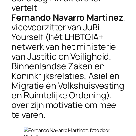
vertelt
Fernando Navarro Martinez
,
vicevoorzitter van JuBi
Yourself (hét LHBTQIA+
netwerk van het ministerie
van Justitie en Veiligheid,
Binnenlandse Zaken en
Koninkrijksrelaties, Asiel en
Migratie én Volkshuisvesting
en Ruimtelijke Ordening),
over zijn motivatie om mee
te varen.