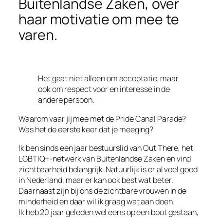
Buitenlandse Zaken, over
haar motivatie om mee te
varen.
Het gaat niet alleen om acceptatie, maar
ook om respect voor en interesse in de
andere persoon.
Waarom vaar jij mee met de Pride Canal Parade?
Was het de eerste keer dat je meeging?
Ik ben sinds een jaar bestuurslid van Out There, het
LGBTIQ+-netwerk van Buitenlandse Zaken en vind
zichtbaarheid belangrijk. Natuurlijk is er al veel goed
in Nederland, maar er kan ook best wat beter.
Daarnaast zijn bij ons de zichtbare vrouwen in de
minderheid en daar wil ik graag wat aan doen.
Ik heb 20 jaar geleden wel eens op een boot gestaan,