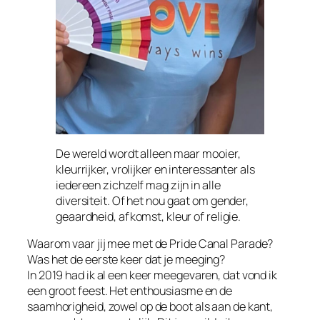
De wereld wordt alleen maar mooier,
kleurrijker, vrolijker en interessanter als
iedereen zichzelf mag zijn in alle
diversiteit. Of het nou gaat om gender,
geaardheid, afkomst, kleur of religie.
Waarom vaar jij mee met de Pride Canal Parade?
Was het de eerste keer dat je meeging?
In 2019 had ik al een keer meegevaren, dat vond ik
een groot feest. Het enthousiasme en de
saamhorigheid, zowel op de boot als aan de kant,