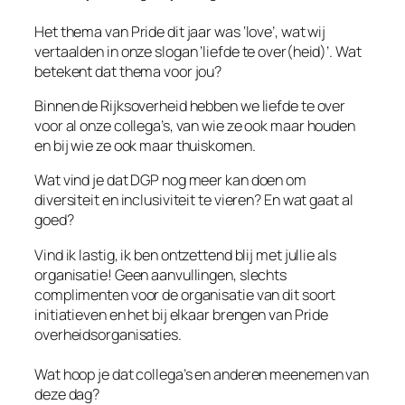
Het thema van Pride dit jaar was ‘love’, wat wij
vertaalden in onze slogan ‘liefde te over(heid)’. Wat
betekent dat thema voor jou?
Binnen de Rijksoverheid hebben we liefde te over
voor al onze collega’s, van wie ze ook maar houden
en bij wie ze ook maar thuiskomen.
Wat vind je dat DGP nog meer kan doen om
diversiteit en inclusiviteit te vieren? En wat gaat al
goed?
Vind ik lastig, ik ben ontzettend blij met jullie als
organisatie! Geen aanvullingen, slechts
complimenten voor de organisatie van dit soort
initiatieven en het bij elkaar brengen van Pride
overheidsorganisaties.
Wat hoop je dat collega’s en anderen meenemen van
deze dag?