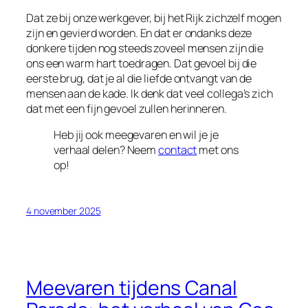
Dat ze bij onze werkgever, bij het Rijk zichzelf mogen
zijn en gevierd worden. En dat er ondanks deze
donkere tijden nog steeds zoveel mensen zijn die
ons een warm hart toedragen. Dat gevoel bij die
eerste brug, dat je al die liefde ontvangt van de
mensen aan de kade. Ik denk dat veel collega’s zich
dat met een fijn gevoel zullen herinneren.
Heb jij ook meegevaren en wil je je
verhaal delen? Neem
contact
met ons
op!
4 november 2025
Meevaren tijdens Canal