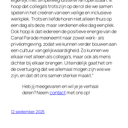
hoop dat collega’s trots zijn op de rol die we samen
spelen in het creëren van een veilige en inclusieve
werkplek. Trots en liefde horen niet alleen thuis op
een dag als deze, maar verdienen elke dag een plek.
Ook hoop ik dat iedereen de positieve energie van de
Canal Parade meeneemt naar zowel werk- als
privéomgeving, zodat we kunnen verder bouwen aan
een cultuur van gelijkwaardigheid. Zo kunnen we
elkaar niet alleen als collega’s, maar ook als mens
dichter bij elkaar brengen. Uiteindelijk gaat het om
de overtuiging dat we allemaal mogen zijn wie we
zijn, en dat dit ons samen sterker maakt.”
Heb jij meegevaren en wil je je verhaal
delen? Neem
contact
met ons op!
12 september 2025