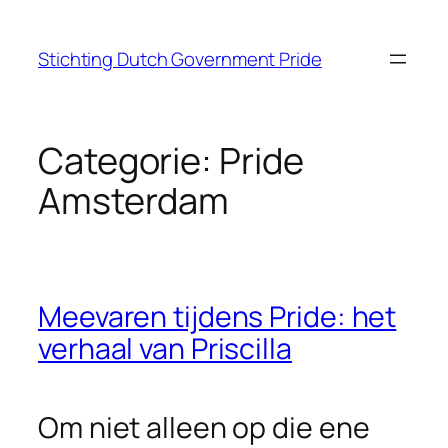
Ga
naar
Stichting Dutch Government Pride
de
inhoud
Categorie:
Pride
Amsterdam
Meevaren tijdens Pride: het
verhaal van Priscilla
Om niet alleen op die ene