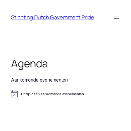
Ga
naar
Stichting Dutch Government Pride
de
inhoud
Agenda
Aankomende evenementen
Er zijn geen aankomende evenementen.
Bericht